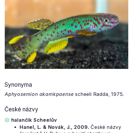
Synonyma
Aphyosemion akamkpaense
scheeli Radda, 1975.
České názvy
halančík Scheelův
Hanel, L. & Novák, J., 2009.
České názvy