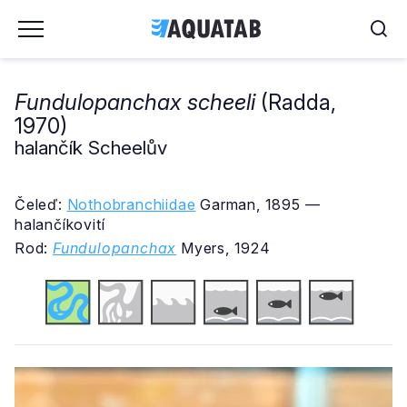
Fundulopanchax scheeli
(Radda,
1970)
halančík Scheelův
Čeleď:
Nothobranchiidae
Garman, 1895 —
halančíkovití
Rod:
Fundulopanchax
Myers, 1924