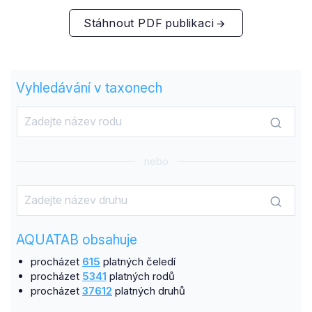
Stáhnout PDF publikaci
Vyhledávání v taxonech
nebo
AQUATAB obsahuje
procházet
615
platných čeledí
procházet
5341
platných rodů
procházet
37612
platných druhů