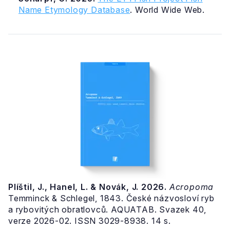
Name Etymology Database
. World Wide Web.
Plíštil, J., Hanel, L. & Novák, J. 2026.
Acropoma
Temminck & Schlegel, 1843. České názvosloví ryb
a rybovitých obratlovců. AQUATAB. Svazek 40,
verze 2026-02. ISSN 3029-8938. 14 s.