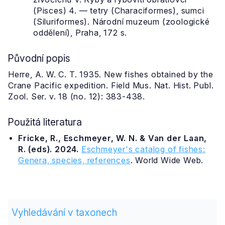
(Pisces) 4. — tetry (Characiformes), sumci
(Siluriformes). Národní muzeum (zoologické
oddělení), Praha, 172 s.
Původní popis
Herre, A. W. C. T. 1935. New fishes obtained by the
Crane Pacific expedition. Field Mus. Nat. Hist. Publ.
Zool. Ser. v. 18 (no. 12): 383-438.
Použitá literatura
Fricke, R., Eschmeyer, W. N. & Van der Laan,
R. (eds). 2024.
Eschmeyer's catalog of fishes:
Genera, species, references
. World Wide Web.
Vyhledávání v taxonech