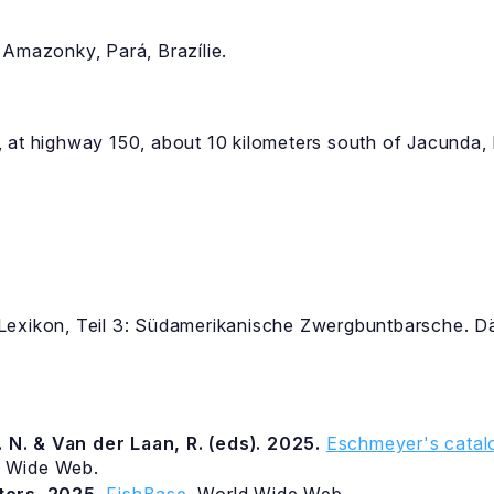
 Amazonky, Pará, Brazílie.
 at highway 150, about 10 kilometers south of Jacunda, P
Lexikon, Teil 3: Südamerikanische Zwergbuntbarsche. Dähn
 N. & Van der Laan, R. (eds). 2025.
Eschmeyer's catalo
d Wide Web.