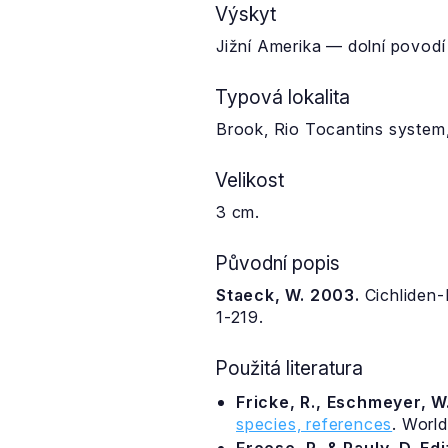
Výskyt
Jižní Amerika — dolní povodí
Typová lokalita
Brook, Rio Tocantins system,
Velikost
3 cm.
Původní popis
Staeck, W. 2003.
Cichliden-
1-219.
Použitá literatura
Fricke, R., Eschmeyer, W.
species, references
. Worl