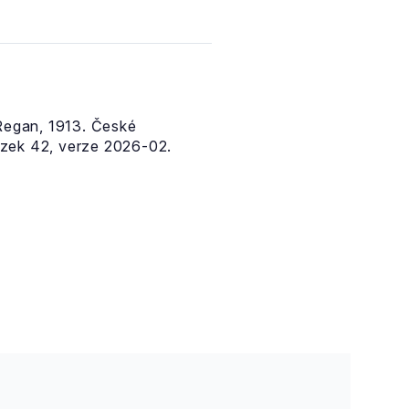
egan, 1913. České
zek 42, verze 2026-02.