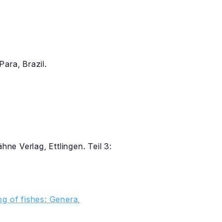
ara, Brazil.
e Verlag, Ettlingen. Teil 3:
g of fishes: Genera,