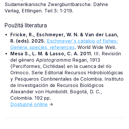
Südamerikanische Zwergbuntbarsche. Dähne
Verlag, Ettlingen. Teil 3: 1-219.
Použitá literatura
Fricke, R., Eschmeyer, W. N. & Van der Laan,
R. (eds). 2025.
Eschmeyer's catalog of fishes:
Genera, species, references
. World Wide Web.
Mesa S., L. M. & Lasso, C. A. 2011.
III. Revisión
del género
Apistogramma
Regan, 1913
(Perciformes, Cichlidae) en la cuenca del río
Orinoco. Serie Editorial Recursos Hidrobiológicas
y Pesqueros Continentales de Colombia. Instituto
de Investigación de Recursos Biológicos
Alexander von Humboldt. Bogotá, D. C.,
Colombia. 192 pp.
Dostupné online