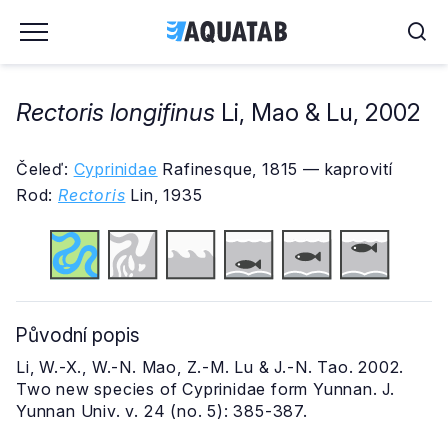
Rectoris longifinus
Li, Mao & Lu, 2002
Čeleď:
Cyprinidae
Rafinesque, 1815 — kaprovití
Rod:
Rectoris
Lin, 1935
Původní popis
Li, W.-X., W.-N. Mao, Z.-M. Lu & J.-N. Tao. 2002.
Two new species of Cyprinidae form Yunnan. J.
Yunnan Univ. v. 24 (no. 5): 385-387.