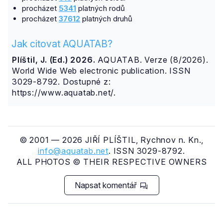
procházet
5341
platných rodů
procházet
37612
platných druhů
Jak citovat AQUATAB?
Plíštil, J. (Ed.) 2026.
AQUATAB. Verze (8/2026).
World Wide Web electronic publication. ISSN
3029-8792. Dostupné z:
https://www.aquatab.net/.
© 2001 — 2026 JIŘÍ PLÍŠTIL, Rychnov n. Kn.,
info@aquatab.net
. ISSN 3029-8792.
ALL PHOTOS © THEIR RESPECTIVE OWNERS
Napsat komentář