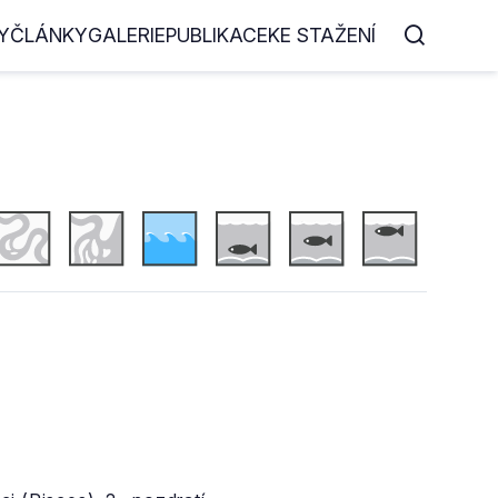
Y
ČLÁNKY
GALERIE
PUBLIKACE
KE STAŽENÍ