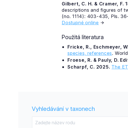
Gilbert, C. H. & Cramer, F. 
descriptions and figures of 
(no. 1114): 403-435, Pls. 36
Dostupné online
Použitá literatura
Fricke, R., Eschmeyer, W.
species, references
. Worl
Froese, R. & Pauly, D. Ed
Scharpf, C. 2025.
The ET
Vyhledávání v taxonech