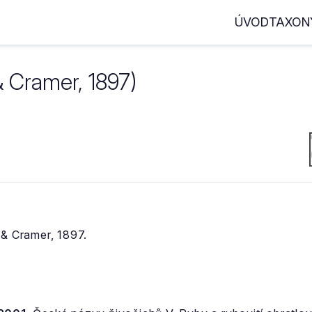
ÚVOD
TAXON
& Cramer, 1897)
 & Cramer, 1897.