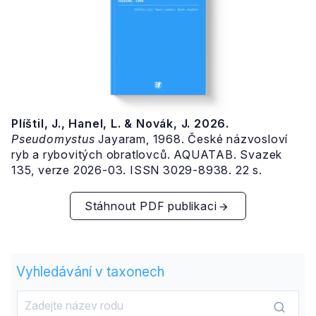
Plíštil, J., Hanel, L. & Novák, J. 2026.
Pseudomystus
Jayaram, 1968. České názvosloví
ryb a rybovitých obratlovců. AQUATAB. Svazek
135, verze 2026-03. ISSN 3029-8938. 22 s.
Stáhnout PDF publikaci
Vyhledávání v taxonech