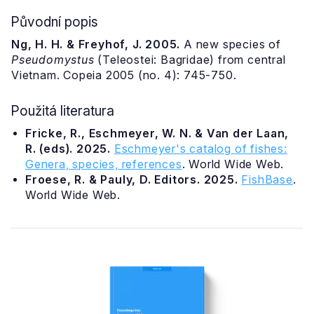
Původní popis
Ng, H. H. & Freyhof, J. 2005.
A new species of
Pseudomystus
(Teleostei: Bagridae) from central
Vietnam. Copeia 2005 (no. 4): 745-750.
Použitá literatura
Fricke, R., Eschmeyer, W. N. & Van der Laan,
R. (eds). 2025.
Eschmeyer's catalog of fishes:
Genera, species, references
. World Wide Web.
Froese, R. & Pauly, D. Editors. 2025.
FishBase
.
World Wide Web.