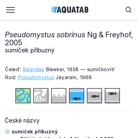
Pseudomystus sobrinus
Ng & Freyhof,
2005
sumíček příbuzný
Čeleď:
Bagridae
Bleeker, 1858 — sumíčkovití
Rod:
Pseudomystus
Jayaram, 1968
České názvy
sumíček příbuzný