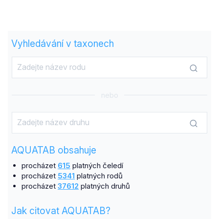
Vyhledávání v taxonech
nebo
AQUATAB obsahuje
procházet
615
platných čeledí
procházet
5341
platných rodů
procházet
37612
platných druhů
Jak citovat AQUATAB?