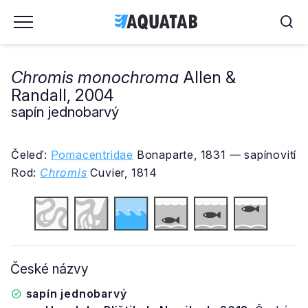
Chromis monochroma
Allen &
Randall, 2004
sapín jednobarvý
Čeleď:
Pomacentridae
Bonaparte, 1831 — sapínovití
Rod:
Chromis
Cuvier, 1814
České názvy
sapín jednobarvý