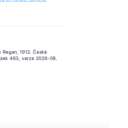
s
Regan, 1912. České
azek 463, verze 2026-08.