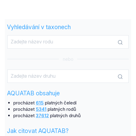
Vyhledávání v taxonech
nebo
AQUATAB obsahuje
procházet
615
platných čeledí
procházet
5341
platných rodů
procházet
37612
platných druhů
Jak citovat AQUATAB?