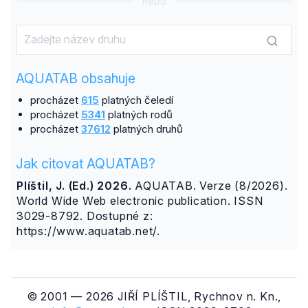
nebo
AQUATAB obsahuje
procházet
615
platných čeledí
procházet
5341
platných rodů
procházet
37612
platných druhů
Jak citovat AQUATAB?
Plíštil, J. (Ed.) 2026.
AQUATAB. Verze (8/2026).
World Wide Web electronic publication. ISSN
3029-8792. Dostupné z:
https://www.aquatab.net/.
© 2001 — 2026 JIŘÍ PLÍŠTIL, Rychnov n. Kn.,