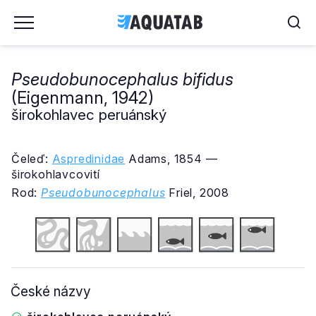
Pseudobunocephalus bifidus
(Eigenmann, 1942)
širokohlavec peruánský
Čeleď:
Aspredinidae
Adams, 1854 —
širokohlavcovití
Rod:
Pseudobunocephalus
Friel, 2008
České názvy