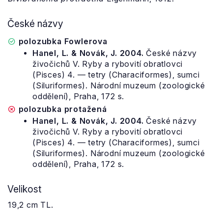
České názvy
polozubka Fowlerova
Hanel, L. & Novák, J. 2004.
České názvy
živočichů V. Ryby a rybovití obratlovci
(Pisces) 4. — tetry (Characiformes), sumci
(Siluriformes). Národní muzeum (zoologické
oddělení), Praha, 172 s.
polozubka protažená
Hanel, L. & Novák, J. 2004.
České názvy
živočichů V. Ryby a rybovití obratlovci
(Pisces) 4. — tetry (Characiformes), sumci
(Siluriformes). Národní muzeum (zoologické
oddělení), Praha, 172 s.
Velikost
19,2 cm TL.