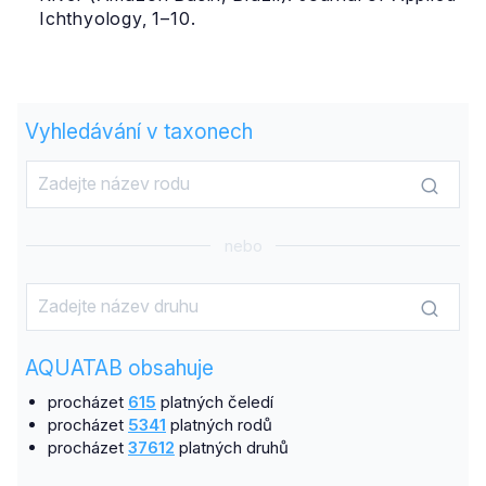
Ichthyology, 1–10.
Vyhledávání v taxonech
nebo
AQUATAB obsahuje
procházet
615
platných čeledí
procházet
5341
platných rodů
procházet
37612
platných druhů