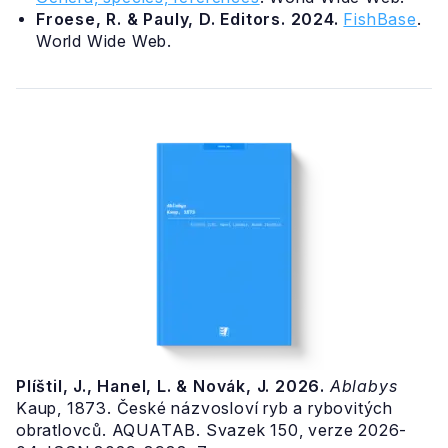
Froese, R. & Pauly, D. Editors. 2024.
FishBase
.
World Wide Web.
Plíštil, J., Hanel, L. & Novák, J. 2026.
Ablabys
Kaup, 1873. České názvosloví ryb a rybovitých
obratlovců. AQUATAB. Svazek 150, verze 2026-