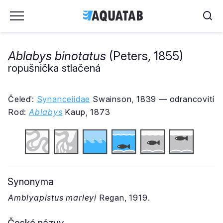
Ablabys binotatus
(Peters, 1855)
ropušnička stlačená
Čeleď:
Synanceiidae
Swainson, 1839 — odrancovití
Rod:
Ablabys
Kaup, 1873
Synonyma
Amblyapistus marleyi
Regan, 1919.