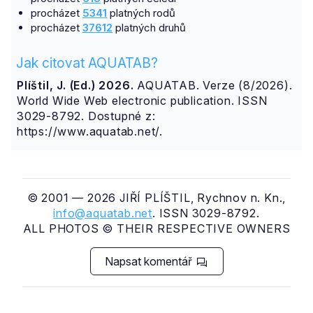
procházet
5341
platných rodů
procházet
37612
platných druhů
Jak citovat AQUATAB?
Plíštil, J. (Ed.) 2026.
AQUATAB. Verze (8/2026).
World Wide Web electronic publication. ISSN
3029-8792. Dostupné z:
https://www.aquatab.net/.
© 2001 — 2026 JIŘÍ PLÍŠTIL, Rychnov n. Kn.,
info@aquatab.net
. ISSN 3029-8792.
ALL PHOTOS © THEIR RESPECTIVE OWNERS
Napsat komentář