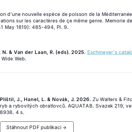
on d'une nouvelle espèce de poisson de la Méditerrané
ations sur les caractères de çe même genre. Memorie de
 31 May 1819): 485-494, Pl. 9.
 N. & Van der Laan, R. (eds). 2025.
Eschmeyer's catalo
d Wide Web.
Plíštil, J., Hanel, L. & Novák, J. 2026.
Zu
Walters & Fit
ryb a rybovitých obratlovců. AQUATAB. Svazek 219, v
8938. 4 s.
Stáhnout PDF publikaci