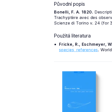
Původní popis
Bonelli, F. A. 1820.
Descripti
Trachyptère avec des observ
Scienze di Torino v. 24 (for
Použitá literatura
Fricke, R., Eschmeyer, W.
species, references
. Worl