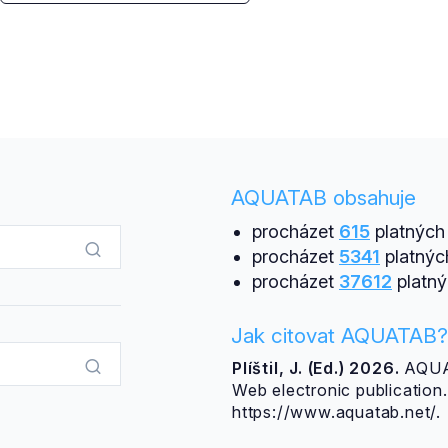
AQUATAB obsahuje
procházet
615
platných 
procházet
5341
platnýc
procházet
37612
platný
Jak citovat AQUATAB?
Plíštil, J. (Ed.) 2026.
AQUAT
Web electronic publicatio
https://www.aquatab.net/.