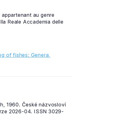
e appartenant au genre
lla Reale Accademia delle
g of fishes: Genera,
ch, 1960. České názvosloví
erze 2026-04. ISSN 3029-