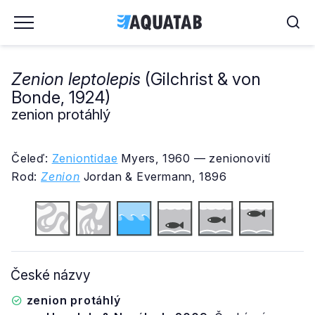
Zenion leptolepis
(Gilchrist & von
Bonde, 1924)
zenion protáhlý
Čeleď:
Zeniontidae
Myers, 1960 — zenionovití
Rod:
Zenion
Jordan & Evermann, 1896
České názvy
zenion protáhlý