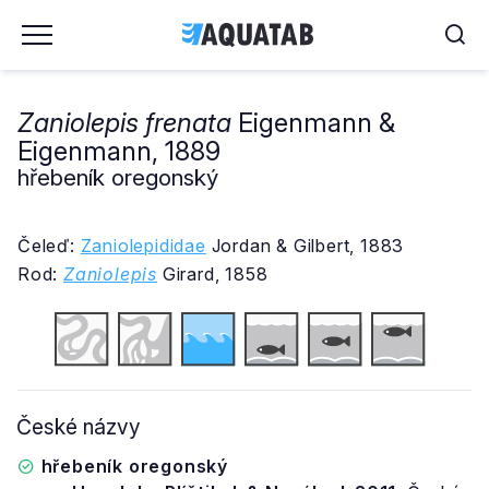
Zaniolepis frenata
Eigenmann &
Eigenmann, 1889
hřebeník oregonský
Čeleď:
Zaniolepididae
Jordan & Gilbert, 1883
Rod:
Zaniolepis
Girard, 1858
České názvy
hřebeník oregonský