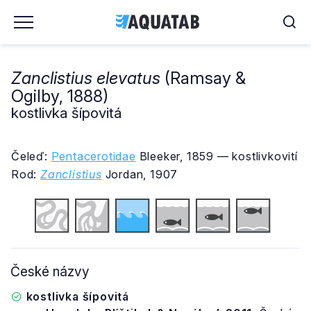
Zanclistius elevatus
(Ramsay &
Ogilby, 1888)
kostlivka šípovitá
Čeleď:
Pentacerotidae
Bleeker, 1859 — kostlivkovití
Rod:
Zanclistius
Jordan, 1907
České názvy
kostlivka šípovitá