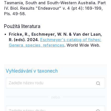
Tasmania, South and South-Western Australia. Part
IV. Biol. Results "Endeavour" v. 4 (pt 4): 169-199,
Pls. 49-58.
Použitá literatura
Fricke, R., Eschmeyer, W. N. & Van der Laan,
R. (eds). 2024.
Eschmeyer's catalog of fishes:
Genera, species, references
. World Wide Web.
Vyhledávání v taxonech
nebo