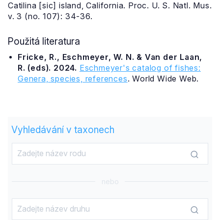
Catilina [sic] island, California. Proc. U. S. Natl. Mus.
v. 3 (no. 107): 34-36.
Použitá literatura
Fricke, R., Eschmeyer, W. N. & Van der Laan,
R. (eds). 2024.
Eschmeyer's catalog of fishes:
Genera, species, references
. World Wide Web.
Vyhledávání v taxonech
nebo