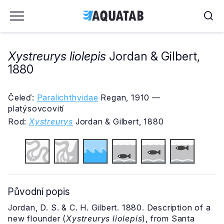
Xystreurys liolepis
Jordan & Gilbert,
1880
Čeleď:
Paralichthyidae
Regan, 1910 —
platýsovcovití
Rod:
Xystreurys
Jordan & Gilbert, 1880
Původní popis
Jordan, D. S. & C. H. Gilbert. 1880. Description of a
new flounder (
Xystreurys liolepis
), from Santa