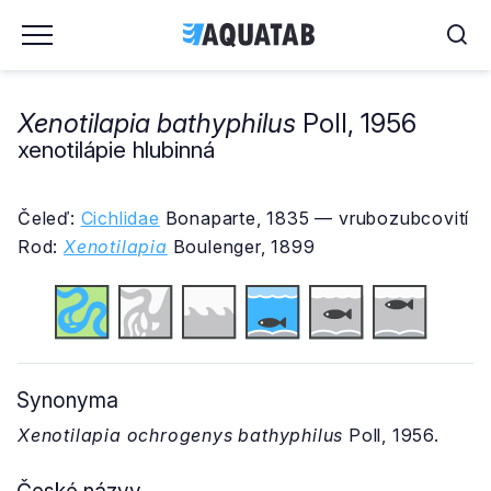
Xenotilapia bathyphilus
Poll, 1956
xenotilápie hlubinná
Čeleď:
Cichlidae
Bonaparte, 1835 — vrubozubcovití
Rod:
Xenotilapia
Boulenger, 1899
Synonyma
Xenotilapia ochrogenys bathyphilus
Poll, 1956.