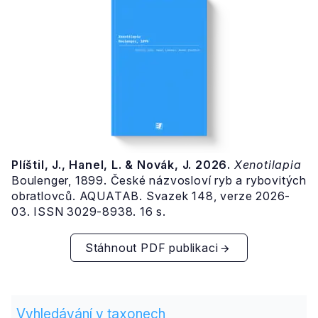
Plíštil, J., Hanel, L. & Novák, J. 2026.
Xenotilapia
Boulenger, 1899. České názvosloví ryb a rybovitých
obratlovců. AQUATAB. Svazek 148, verze 2026-
03. ISSN 3029-8938. 16 s.
Stáhnout PDF publikaci
Vyhledávání v taxonech