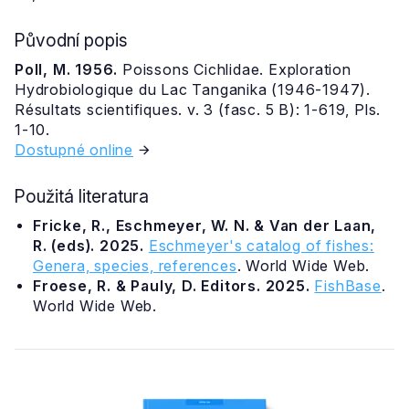
Původní popis
Poll, M. 1956.
Poissons Cichlidae. Exploration
Hydrobiologique du Lac Tanganika (1946-1947).
Résultats scientifiques. v. 3 (fasc. 5 B): 1-619, Pls.
1-10.
Dostupné online
Použitá literatura
Fricke, R., Eschmeyer, W. N. & Van der Laan,
R. (eds). 2025.
Eschmeyer's catalog of fishes:
Genera, species, references
. World Wide Web.
Froese, R. & Pauly, D. Editors. 2025.
FishBase
.
World Wide Web.