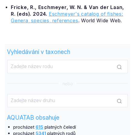
Fricke, R., Eschmeyer, W. N. & Van der Laan,
R. (eds). 2024.
Eschmeyer's catalog of fishes:
Genera, species, references
. World Wide Web.
Vyhledávání v taxonech
nebo
AQUATAB obsahuje
procházet
615
platných čeledí
procházet
5341
platných rodů