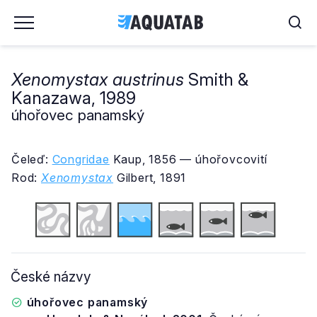
Xenomystax austrinus
Smith &
Kanazawa, 1989
úhořovec panamský
Čeleď:
Congridae
Kaup, 1856 — úhořovcovití
Rod:
Xenomystax
Gilbert, 1891
České názvy
úhořovec panamský