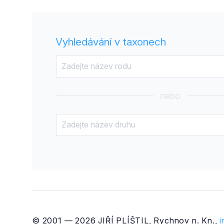
Vyhledávání v taxonech
nebo
© 2001 — 2026 JIŘÍ PLÍŠTIL, Rychnov n. Kn.,