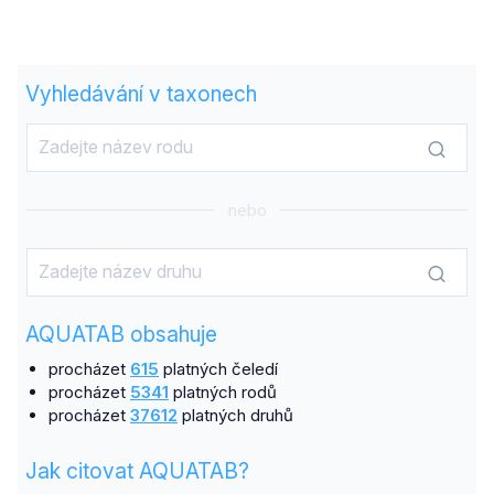
Vyhledávání v taxonech
nebo
AQUATAB obsahuje
procházet
615
platných čeledí
procházet
5341
platných rodů
procházet
37612
platných druhů
Jak citovat AQUATAB?