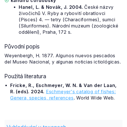
kandiru cordobský
Hanel, L. & Novák, J. 2004.
České názvy
živočichů V. Ryby a rybovití obratlovci
(Pisces) 4. — tetry (Characiformes), sumci
(Siluriformes). Národní muzeum (zoologické
oddělení), Praha, 172 s.
Původní popis
Weyenbergh, H. 1877. Algunos nuevos pescados
del Museo Nacional, y algunas noticias ictiológicas.
Použitá literatura
Fricke, R., Eschmeyer, W. N. & Van der Laan,
R. (eds). 2024.
Eschmeyer's catalog of fishes:
Genera, species, references
. World Wide Web.