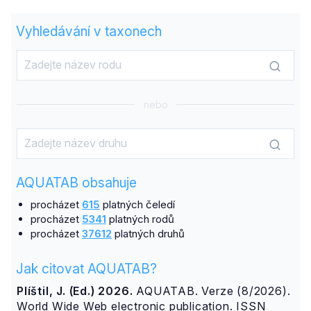
Vyhledávání v taxonech
nebo
AQUATAB obsahuje
procházet
615
platných čeledí
procházet
5341
platných rodů
procházet
37612
platných druhů
Jak citovat AQUATAB?
Plíštil, J. (Ed.) 2026.
AQUATAB. Verze (8/2026).
World Wide Web electronic publication. ISSN