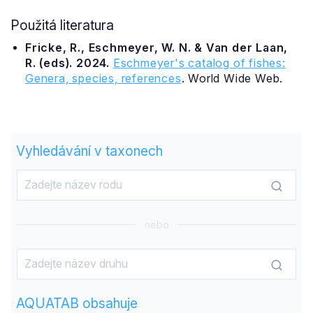
Použitá literatura
Fricke, R., Eschmeyer, W. N. & Van der Laan,
R. (eds). 2024.
Eschmeyer's catalog of fishes:
Genera, species, references
. World Wide Web.
Vyhledávání v taxonech
nebo
AQUATAB obsahuje