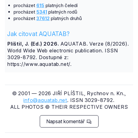
procházet
615
platných čeledí
procházet
5341
platných rodů
procházet
37612
platných druhů
Jak citovat AQUATAB?
Plíštil, J. (Ed.) 2026.
AQUATAB. Verze (8/2026).
World Wide Web electronic publication. ISSN
3029-8792. Dostupné z:
https://www.aquatab.net/.
© 2001 — 2026 JIŘÍ PLÍŠTIL, Rychnov n. Kn.,
info@aquatab.net
. ISSN 3029-8792.
ALL PHOTOS © THEIR RESPECTIVE OWNERS
Napsat komentář