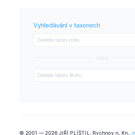
Vyhledávání v taxonech
nebo
© 2001 — 2026 JIŘÍ PLÍŠTIL, Rychnov n. Kn.,