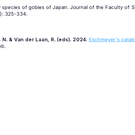
species of gobies of Japan. Journal of the Faculty of S
3): 325-334.
 N. & Van der Laan, R. (eds). 2024.
Eschmeyer's catalo
eb.