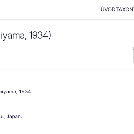
ÚVOD
TAXON
iyama, 1934)
iyama, 1934.
u, Japan.