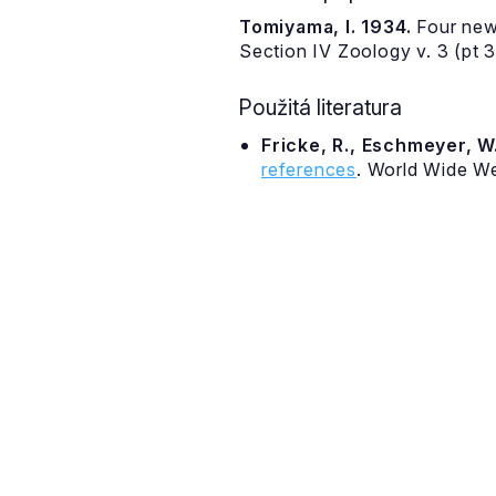
Tomiyama, I. 1934.
Four new 
Section IV Zoology v. 3 (pt 
Použitá literatura
Fricke, R., Eschmeyer, W.
references
. World Wide W