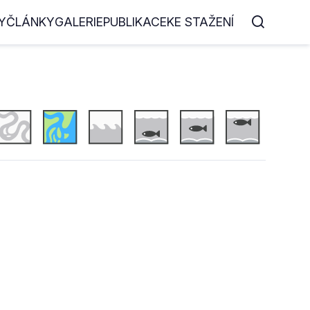
Y
ČLÁNKY
GALERIE
PUBLIKACE
KE STAŽENÍ