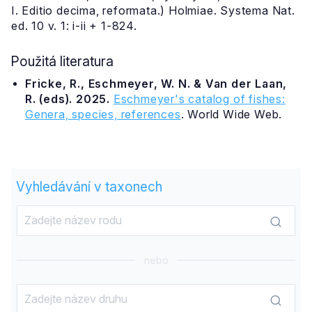
I. Editio decima, reformata.) Holmiae. Systema Nat.
ed. 10 v. 1: i-ii + 1-824.
Použitá literatura
Fricke, R., Eschmeyer, W. N. & Van der Laan,
R. (eds). 2025.
Eschmeyer's catalog of fishes:
Genera, species, references
. World Wide Web.
Vyhledávání v taxonech
nebo