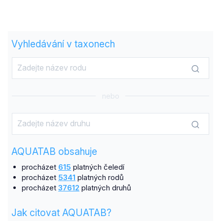
Vyhledávání v taxonech
nebo
AQUATAB obsahuje
procházet
615
platných čeledí
procházet
5341
platných rodů
procházet
37612
platných druhů
Jak citovat AQUATAB?