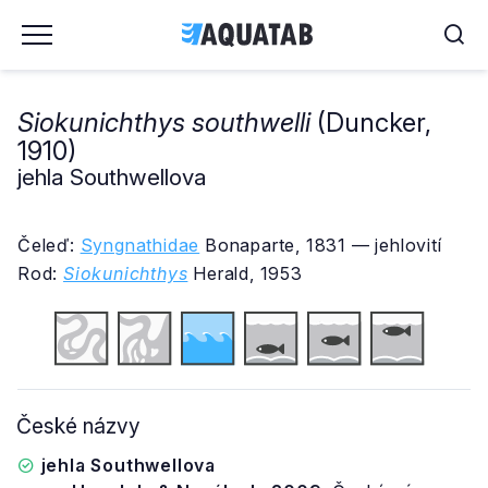
Siokunichthys southwelli
(Duncker,
1910)
jehla Southwellova
Čeleď:
Syngnathidae
Bonaparte, 1831 — jehlovití
Rod:
Siokunichthys
Herald, 1953
České názvy
jehla Southwellova