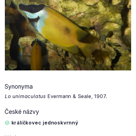
Synonyma
Lo unimaculatus
Evermann & Seale, 1907.
České názvy
králíčkovec jednoskvrnný