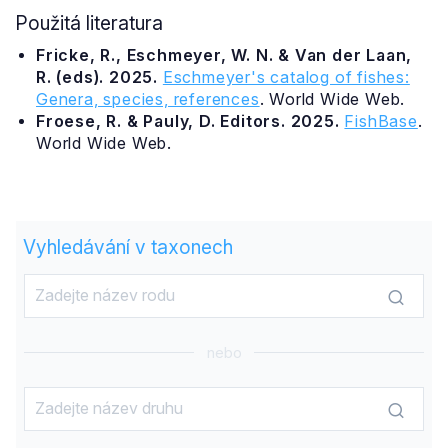
Použitá literatura
Fricke, R., Eschmeyer, W. N. & Van der Laan,
R. (eds). 2025.
Eschmeyer's catalog of fishes:
Genera, species, references
. World Wide Web.
Froese, R. & Pauly, D. Editors. 2025.
FishBase
.
World Wide Web.
Vyhledávání v taxonech
nebo