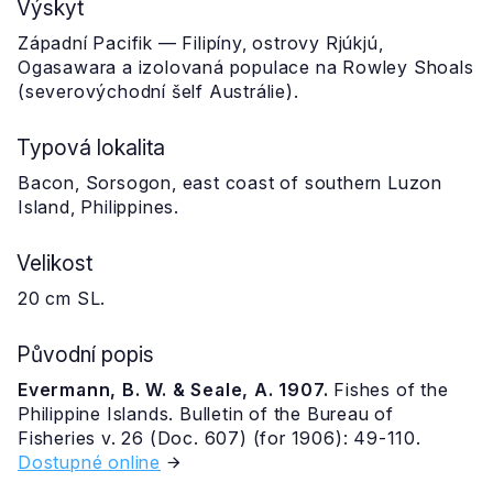
Výskyt
Západní Pacifik — Filipíny, ostrovy Rjúkjú,
Ogasawara a izolovaná populace na Rowley Shoals
(severovýchodní šelf Austrálie).
Typová lokalita
Bacon, Sorsogon, east coast of southern Luzon
Island, Philippines.
Velikost
20 cm SL.
Původní popis
Evermann, B. W. & Seale, A. 1907.
Fishes of the
Philippine Islands. Bulletin of the Bureau of
Fisheries v. 26 (Doc. 607) (for 1906): 49-110.
Dostupné online