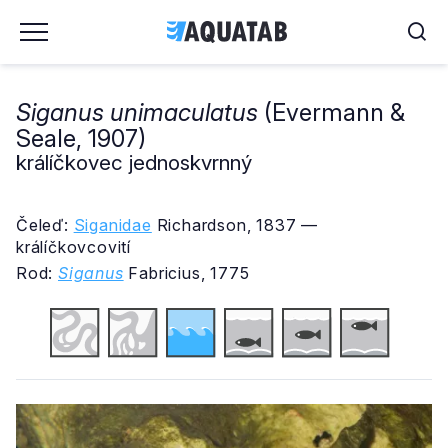
Siganus unimaculatus
(Evermann &
Seale, 1907)
králíčkovec jednoskvrnný
Čeleď:
Siganidae
Richardson, 1837 —
králíčkovcovití
Rod:
Siganus
Fabricius, 1775