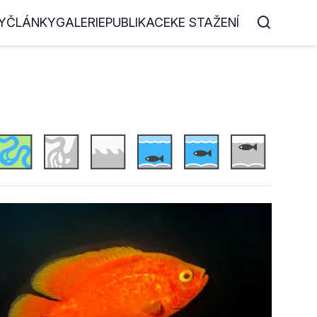
Y
ČLÁNKY
GALERIE
PUBLIKACE
KE STAŽENÍ