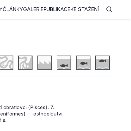
Y
ČLÁNKY
GALERIE
PUBLIKACE
KE STAŽENÍ
 obratlovci (Pisces). 7.
paeniformes) — ostnoploutví
 s.