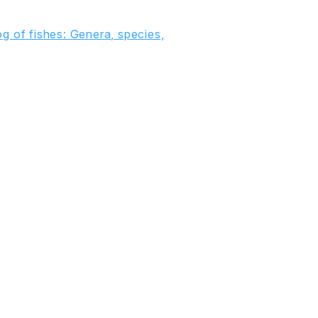
g of fishes: Genera, species,