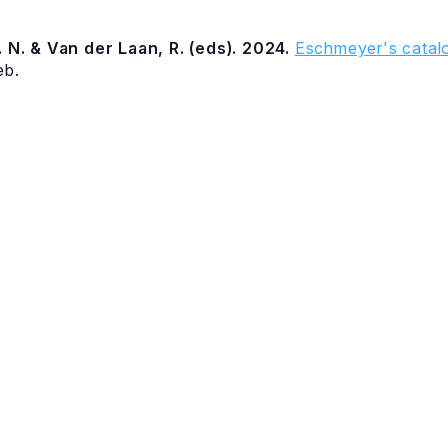
 N. & Van der Laan, R. (eds). 2024.
Eschmeyer's catalo
eb.