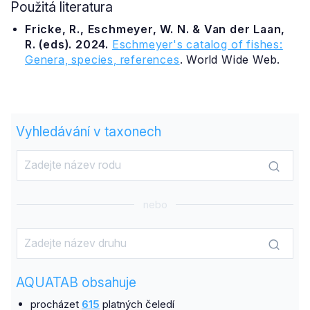
Použitá literatura
Fricke, R., Eschmeyer, W. N. & Van der Laan,
R. (eds). 2024.
Eschmeyer's catalog of fishes:
Genera, species, references
. World Wide Web.
Vyhledávání v taxonech
nebo
AQUATAB obsahuje
procházet
615
platných čeledí