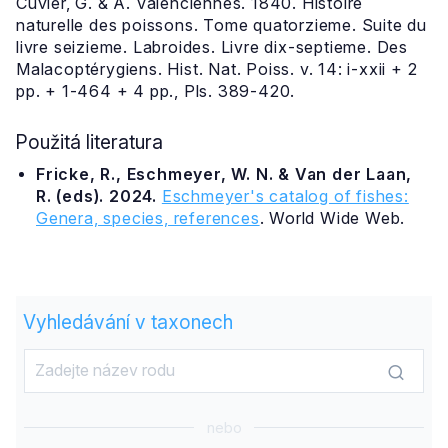
Cuvier, G. & A. Valenciennes. 1840. Histoire
naturelle des poissons. Tome quatorzieme. Suite du
livre seizieme. Labroides. Livre dix-septieme. Des
Malacoptérygiens. Hist. Nat. Poiss. v. 14: i-xxii + 2
pp. + 1-464 + 4 pp., Pls. 389-420.
Použitá literatura
Fricke, R., Eschmeyer, W. N. & Van der Laan,
R. (eds). 2024.
Eschmeyer's catalog of fishes:
Genera, species, references
. World Wide Web.
Vyhledávání v taxonech
nebo