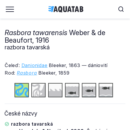
Rasbora tawarensis
Weber & de
Beaufort, 1916
razbora tavarská
Čeleď:
Danionidae
Bleeker, 1863 — dániovití
Rod:
Rasbora
Bleeker, 1859
České názvy
razbora tavarská