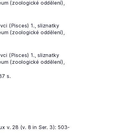
eum (zoologické oddělení),
ci (Pisces) 1., sliznatky
eum (zoologické oddělení),
ci (Pisces) 1., sliznatky
eum (zoologické oddělení),
87 s.
 v. 28 (v. 8 in Ser. 3): 503-