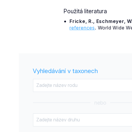
Použitá literatura
Fricke, R., Eschmeyer, W.
references
. World Wide W
Vyhledávání v taxonech
nebo