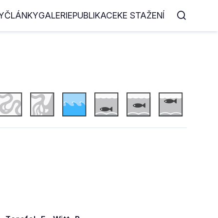
Y
ČLÁNKY
GALERIE
PUBLIKACE
KE STAŽENÍ