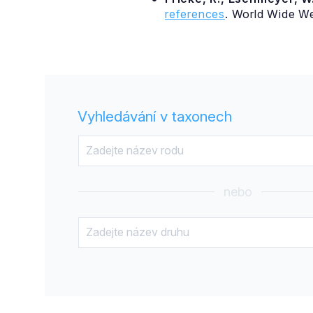
references
. World Wide W
Vyhledávání v taxonech
nebo