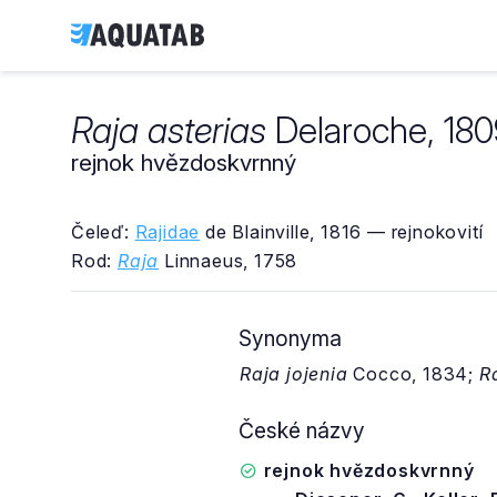
Raja asterias
Delaroche, 180
rejnok hvězdoskvrnný
Čeleď:
Rajidae
de Blainville, 1816 — rejnokovití
Rod:
Raja
Linnaeus, 1758
Synonyma
Raja jojenia
Cocco, 1834;
Ra
České názvy
rejnok hvězdoskvrnný