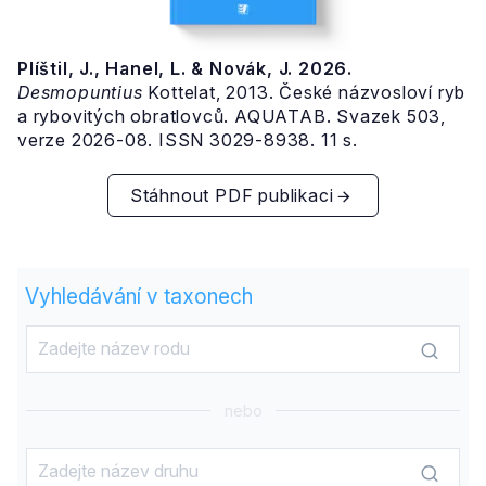
Plíštil, J., Hanel, L. & Novák, J. 2026.
Desmopuntius
Kottelat, 2013. České názvosloví ryb
a rybovitých obratlovců. AQUATAB. Svazek 503,
verze 2026-08. ISSN 3029-8938. 11 s.
Stáhnout PDF publikaci
Vyhledávání v taxonech
nebo