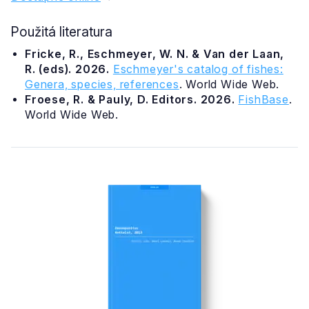
Použitá literatura
Fricke, R., Eschmeyer, W. N. & Van der Laan,
R. (eds). 2026.
Eschmeyer's catalog of fishes:
Genera, species, references
. World Wide Web.
Froese, R. & Pauly, D. Editors. 2026.
FishBase
.
World Wide Web.