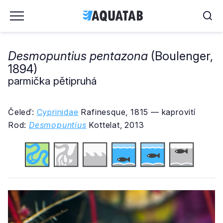
Desmopuntius pentazona
(Boulenger,
1894)
parmička pětipruhá
Čeleď:
Cyprinidae
Rafinesque, 1815 — kaprovití
Rod:
Desmopuntius
Kottelat, 2013