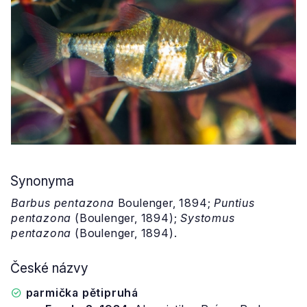
Synonyma
Barbus pentazona
Boulenger, 1894;
Puntius
pentazona
(Boulenger, 1894);
Systomus
pentazona
(Boulenger, 1894).
České názvy
parmička pětipruhá