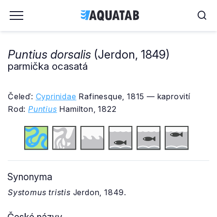
Puntius dorsalis
(Jerdon, 1849)
parmička ocasatá
Čeleď:
Cyprinidae
Rafinesque, 1815 — kaprovití
Rod:
Puntius
Hamilton, 1822
Synonyma
Systomus tristis
Jerdon, 1849.