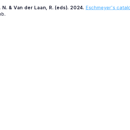
 N. & Van der Laan, R. (eds). 2024.
Eschmeyer's catalo
eb.