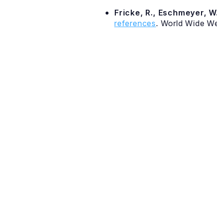
Fricke, R., Eschmeyer, W.
references
. World Wide W