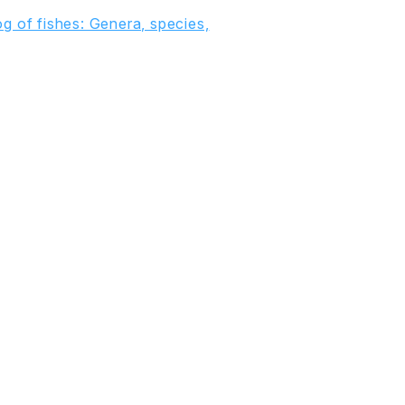
g of fishes: Genera, species,