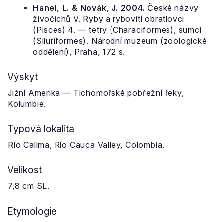
Hanel, L. & Novák, J. 2004.
České názvy
živočichů V. Ryby a rybovití obratlovci
(Pisces) 4. — tetry (Characiformes), sumci
(Siluriformes). Národní muzeum (zoologické
oddělení), Praha, 172 s.
Výskyt
Jižní Amerika — Tichomořské pobřežní řeky,
Kolumbie.
Typová lokalita
Río Calima, Río Cauca Valley, Colombia.
Velikost
7,8 cm SL.
Etymologie