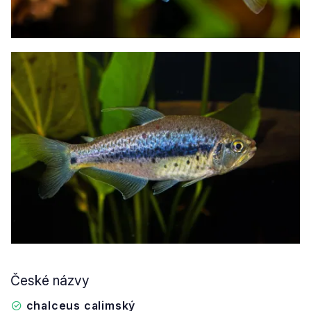
České názvy
chalceus calimský