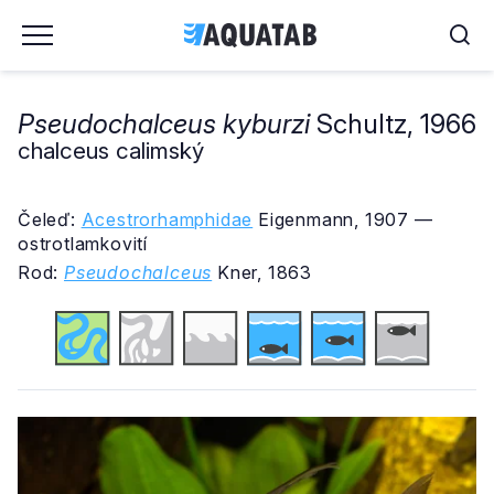
Pseudochalceus kyburzi
Schultz, 1966
chalceus calimský
Čeleď:
Acestrorhamphidae
Eigenmann, 1907 —
ostrotlamkovití
Rod:
Pseudochalceus
Kner, 1863