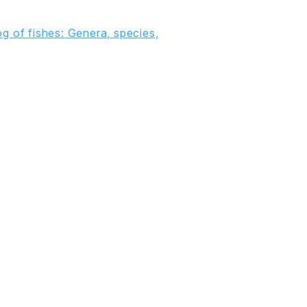
g of fishes: Genera, species,