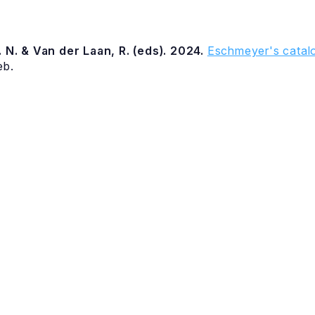
 N. & Van der Laan, R. (eds). 2024.
Eschmeyer's catalo
eb.