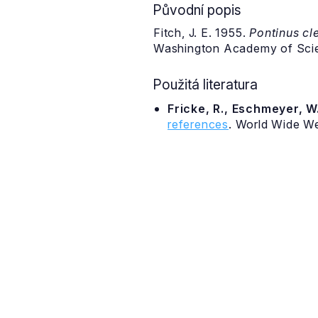
Původní popis
Fitch, J. E. 1955.
Pontinus cl
Washington Academy of Scien
Použitá literatura
Fricke, R., Eschmeyer, W.
references
. World Wide W