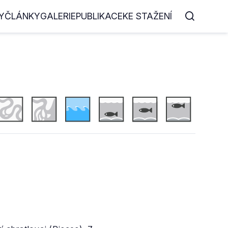
Y
ČLÁNKY
GALERIE
PUBLIKACE
KE STAŽENÍ